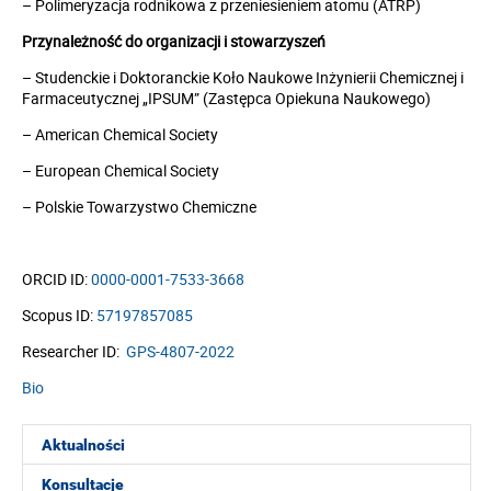
– Polimeryzacja rodnikowa z przeniesieniem atomu (ATRP)
Przynależność do organizacji i stowarzyszeń
– Studenckie i Doktoranckie Koło Naukowe Inżynierii Chemicznej i
Farmaceutycznej „IPSUM” (Zastępca Opiekuna Naukowego)
– American Chemical Society
– European Chemical Society
– Polskie Towarzystwo Chemiczne
ORCID ID:
0000-0001-7533-3668
Scopus ID:
57197857085
Researcher ID:
GPS-4807-2022
Bio
Aktualności
Konsultacje