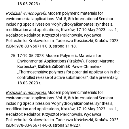
18.05.2023 r.
Roździał w monografii:
Modern polymeric materials for
environmental applications. Vol. 8, 8th International Seminar
including Special Session 'Polyhydroxyalkanoates: synthesis,
modification and applications', Kraków, 17-19 May 2023. Iss. 1,
Redaktor: Redaktor: Krzysztof Pielichowski, Wydawca:
Politechnika Krakowska im. Tadeusza Kościuszki, Kraków 2023,
ISBN: 978-83-966714-0-0, strona 11-18.
17-19.05.2023: Modern Polymeric Materials for
Environmental Applications (Kraków). Poster: Martyna
Korbecka*,
Izabela Zaborniak
, Paweł Chmielarz:
„Thermosensitive polymers for potential application in the
controlled release of active substances”, data prezentacji:
18.05.2023 r.
Roździał w monografii:
Modern polymeric materials for
environmental applications. Vol. 8, 8th International Seminar
including Special Session 'Polyhydroxyalkanoates: synthesis,
modification and applications', Kraków, 17-19 May 2023. Iss. 1,
Redaktor: Redaktor: Krzysztof Pielichowski, Wydawca:
Politechnika Krakowska im. Tadeusza Kościuszki, Kraków 2023,
ISBN: 978-83-966714-0-0, strona 219-227.