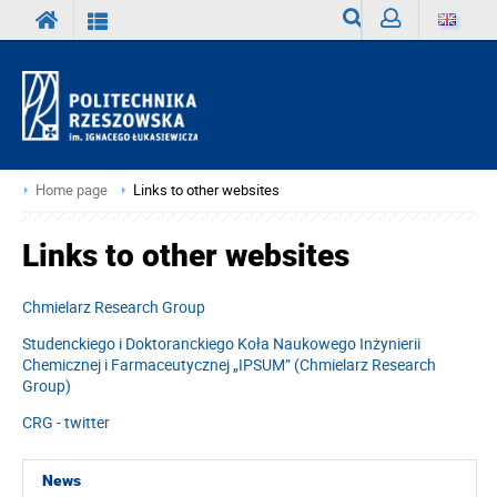
Search
Sign
in
Home page
Links to other websites
Links to other websites
Chmielarz Research Group
Studenckiego i Doktoranckiego Koła Naukowego Inżynierii
Chemicznej i Farmaceutycznej „IPSUM” (Chmielarz Research
Group)
CRG - twitter
News